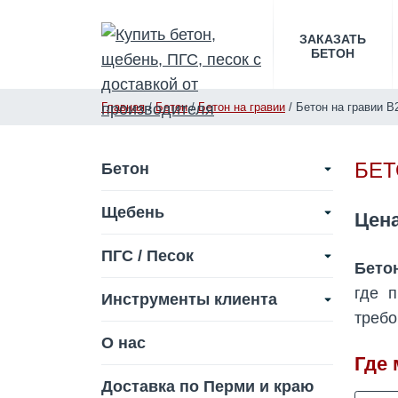
ЗАКАЗАТЬ
БЕТОН
Главная
/
Бетон
/
Бетон на гравии
/
Бетон на гравии B
БЕТ
Бетон
Щебень
Цен
ПГС / Песок
Бетон
где 
Инструменты клиента
требо
О нас
Где 
Доставка по Перми и краю