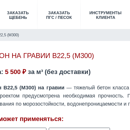
ЗАКАЗАТЬ
ЗАКАЗАТЬ
ИНСТРУМЕНТЫ
ЩЕБЕНЬ
ПГС / ПЕСОК
КЛИЕНТА
22,5 (М300)
ОН НА ГРАВИИ B22,5 (М300)
а:
5 500 ₽
за
м³
(без доставки)
 B22,5 (М300) на гравии
— тяжелый бетон класса 
проектом предусмотрена необходимая прочность. 
вания по морозостойкости, водонепроницаемости и 
может применяться: