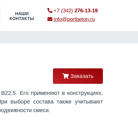
+7 (342)
276-13-19
НАШИ
КОНТАКТЫ
info@portbeton.ru
Заказать
B22,5. Его применяют в конструкциях,
При выборе состава также учитывают
подвижности смеси.