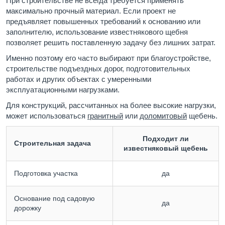
При строительстве не всегда требуется применять
максимально прочный материал. Если проект не
предъявляет повышенных требований к основанию или
заполнителю, использование известнякового щебня
позволяет решить поставленную задачу без лишних затрат.
Именно поэтому его часто выбирают при благоустройстве,
строительстве подъездных дорог, подготовительных
работах и других объектах с умеренными
эксплуатационными нагрузками.
Для конструкций, рассчитанных на более высокие нагрузки,
может использоваться
гранитный
или
доломитовый
щебень.
Подходит ли
Строительная задача
известняковый щебень
Подготовка участка
да
Основание под садовую
да
дорожку