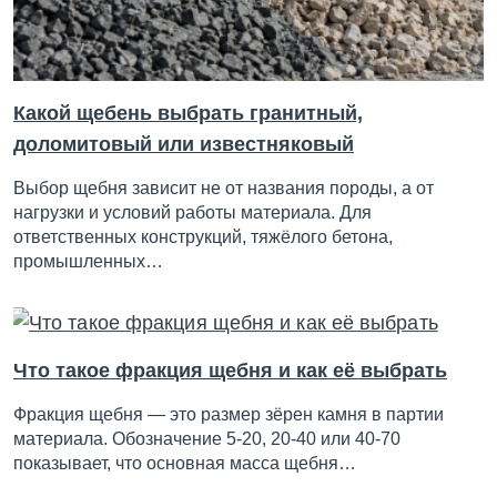
Какой щебень выбрать гранитный,
доломитовый или известняковый
Выбор щебня зависит не от названия породы, а от
нагрузки и условий работы материала. Для
ответственных конструкций, тяжёлого бетона,
промышленных…
Что такое фракция щебня и как её выбрать
Фракция щебня — это размер зёрен камня в партии
материала. Обозначение 5-20, 20-40 или 40-70
показывает, что основная масса щебня…