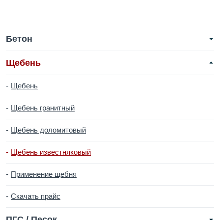
Бетон
Щебень
Щебень
Щебень гранитный
Щебень доломитовый
Щебень известняковый
Применение щебня
Скачать прайс
ПГС / Песок