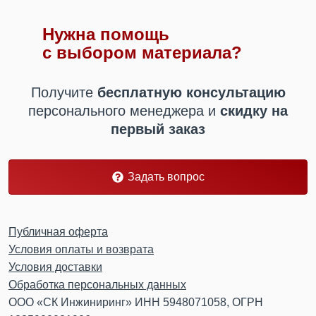
Нужна помощь
с выбором материала?
Получите
бесплатную консультацию
персонального менеджера
и
скидку на
первый заказ
Задать вопрос
Публичная оферта
Условия оплаты и возврата
Условия доставки
Обработка персональных данных
ООО «СК Инжиниринг» ИНН 5948071058, ОГРН