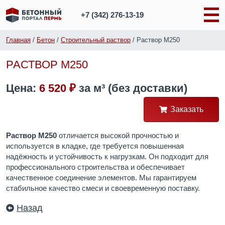
+7 (342)
276-13-19
Главная
/
Бетон
/
Строительный раствор
/
Раствор М250
РАСТВОР М250
Цена:
6 520 ₽
за
м³
(без доставки)
Заказать
Раствор М250
отличается высокой прочностью и
используется в кладке, где требуется повышенная
надёжность и устойчивость к нагрузкам. Он подходит для
профессионального строительства и обеспечивает
качественное соединение элементов. Мы гарантируем
стабильное качество смеси и своевременную поставку.
Назад