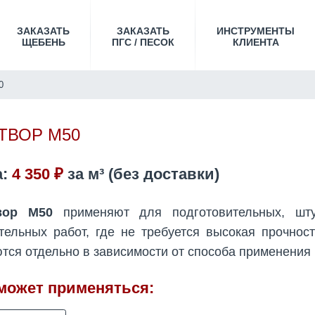
ЗАКАЗАТЬ
ЗАКАЗАТЬ
ИНСТРУМЕНТЫ
ЩЕБЕНЬ
ПГС / ПЕСОК
КЛИЕНТА
0
ТВОР М50
а:
4 350 ₽
за
м³
(без доставки)
вор М50
применяют для подготовительных, шту
тельных работ, где не требуется высокая прочнос
тся отдельно в зависимости от способа применения 
может применяться: