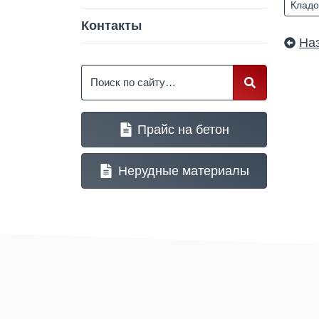
Кладо
Контакты
На
Поиск
Прайс на бетон
Нерудные материалы