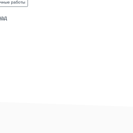
чные работы
зад