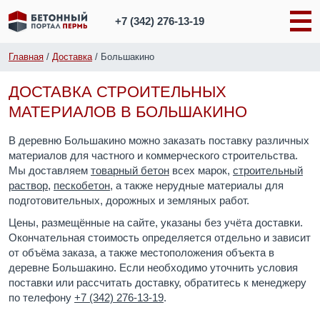
+7 (342)
276-13-19
Главная
/
Доставка
/
Большакино
ДОСТАВКА СТРОИТЕЛЬНЫХ
МАТЕРИАЛОВ В БОЛЬШАКИНО
В деревню Большакино можно заказать поставку различных
материалов для частного и коммерческого строительства.
Мы доставляем
товарный бетон
всех марок,
строительный
раствор
,
пескобетон
, а также нерудные материалы для
подготовительных, дорожных и земляных работ.
Цены, размещённые на сайте, указаны без учёта доставки.
Окончательная стоимость определяется отдельно и зависит
от объёма заказа, а также местоположения объекта в
деревне Большакино. Если необходимо уточнить условия
поставки или рассчитать доставку, обратитесь к менеджеру
по телефону
+7 (342) 276-13-19
.