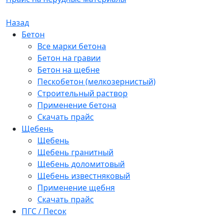
Назад
Бетон
Все марки бетона
Бетон на гравии
Бетон на щебне
Пескобетон (мелкозернистый)
Строительный раствор
Применение бетона
Скачать прайс
Щебень
Щебень
Щебень гранитный
Щебень доломитовый
Щебень известняковый
Применение щебня
Скачать прайс
ПГС / Песок