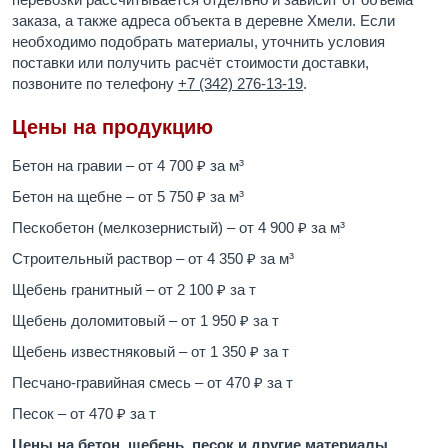
заказа, а также адреса объекта в деревне Хмели. Если
необходимо подобрать материалы, уточнить условия
поставки или получить расчёт стоимости доставки,
позвоните по телефону
+7 (342) 276-13-19
.
Цены на продукцию
Бетон на гравии – от 4 700 ₽ за м³
Бетон на щебне – от 5 750 ₽ за м³
Пескобетон (мелкозернистый) – от 4 900 ₽ за м³
Строительный раствор – от 4 350 ₽ за м³
Щебень гранитный – от 2 100 ₽ за т
Щебень доломитовый – от 1 950 ₽ за т
Щебень известняковый – от 1 350 ₽ за т
Песчано-гравийная смесь – от 470 ₽ за т
Песок – от 470 ₽ за т
Цены на бетон, щебень, песок и другие материалы