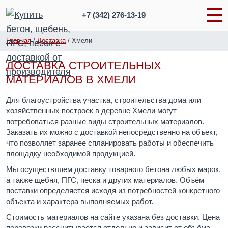
+7 (342)
276-13-19
Главная
/
Доставка
/
Хмели
ДОСТАВКА СТРОИТЕЛЬНЫХ
МАТЕРИАЛОВ В ХМЕЛИ
Для благоустройства участка, строительства дома или
хозяйственных построек в деревне Хмели могут
потребоваться разные виды строительных материалов.
Заказать их можно с доставкой непосредственно на объект,
что позволяет заранее спланировать работы и обеспечить
площадку необходимой продукцией.
Мы осуществляем доставку
товарного бетона любых марок
,
а также щебня, ПГС, песка и других материалов. Объём
поставки определяется исходя из потребностей конкретного
объекта и характера выполняемых работ.
Стоимость материалов на сайте указана без доставки. Цена
перевозки рассчитывается отдельно и зависит от объёма