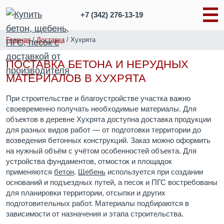
+7 (342)
276-13-19
Главная
/
Доставка
/
Хухрята
ПОСТАВКА БЕТОНА И НЕРУДНЫХ
МАТЕРИАЛОВ В ХУХРЯТА
При строительстве и благоустройстве участка важно
своевременно получать необходимые материалы. Для
объектов в деревне Хухрята доступна доставка продукции
для разных видов работ — от подготовки территории до
возведения бетонных конструкций. Заказ можно оформить
на нужный объём с учётом особенностей объекта. Для
устройства фундаментов, отмосток и площадок
применяются
бетон
.
Щебень
используется при создании
оснований и подъездных путей, а песок и ПГС востребованы
для планировки территории, отсыпки и других
подготовительных работ. Материалы подбираются в
зависимости от назначения и этапа строительства.