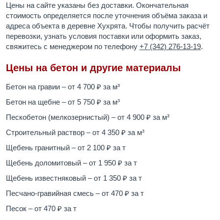
Цены на сайте указаны без доставки. Окончательная
стоимость определяется после уточнения объёма заказа и
адреса объекта в деревне Хухрята. Чтобы получить расчёт
перевозки, узнать условия поставки или оформить заказ,
свяжитесь с менеджером по телефону
+7 (342) 276-13-19
.
Цены на бетон и другие материалы
Бетон на гравии – от 4 700 ₽ за м³
Бетон на щебне – от 5 750 ₽ за м³
Пескобетон (мелкозернистый) – от 4 900 ₽ за м³
Строительный раствор – от 4 350 ₽ за м³
Щебень гранитный – от 2 100 ₽ за т
Щебень доломитовый – от 1 950 ₽ за т
Щебень известняковый – от 1 350 ₽ за т
Песчано-гравийная смесь – от 470 ₽ за т
Песок – от 470 ₽ за т