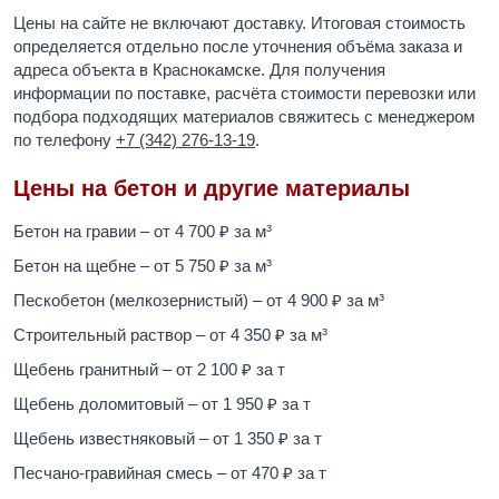
Цены на сайте не включают доставку. Итоговая стоимость
определяется отдельно после уточнения объёма заказа и
адреса объекта в Краснокамске. Для получения
информации по поставке, расчёта стоимости перевозки или
подбора подходящих материалов свяжитесь с менеджером
по телефону
+7 (342) 276-13-19
.
Цены на бетон и другие материалы
Бетон на гравии – от 4 700 ₽ за м³
Бетон на щебне – от 5 750 ₽ за м³
Пескобетон (мелкозернистый) – от 4 900 ₽ за м³
Строительный раствор – от 4 350 ₽ за м³
Щебень гранитный – от 2 100 ₽ за т
Щебень доломитовый – от 1 950 ₽ за т
Щебень известняковый – от 1 350 ₽ за т
Песчано-гравийная смесь – от 470 ₽ за т