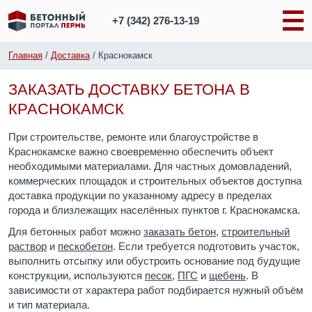
+7 (342)
276-13-19
Главная
/
Доставка
/
Краснокамск
ЗАКАЗАТЬ ДОСТАВКУ БЕТОНА В
КРАСНОКАМСК
При строительстве, ремонте или благоустройстве в
Краснокамске важно своевременно обеспечить объект
необходимыми материалами. Для частных домовладений,
коммерческих площадок и строительных объектов доступна
доставка продукции по указанному адресу в пределах
города и близлежащих населённых пунктов г. Краснокамска.
Для бетонных работ можно
заказать бетон
,
строительный
раствор
и
пескобетон
. Если требуется подготовить участок,
выполнить отсыпку или обустроить основание под будущие
конструкции, используются
песок
,
ПГС
и
щебень
. В
зависимости от характера работ подбирается нужный объём
и тип материала.