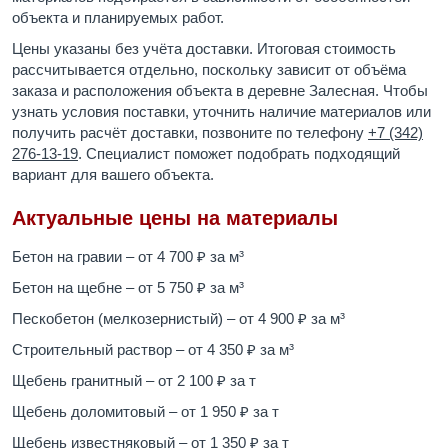
объекта и планируемых работ.
Цены указаны без учёта доставки. Итоговая стоимость
рассчитывается отдельно, поскольку зависит от объёма
заказа и расположения объекта в деревне Залесная. Чтобы
узнать условия поставки, уточнить наличие материалов или
получить расчёт доставки, позвоните по телефону
+7 (342)
276-13-19
. Специалист поможет подобрать подходящий
вариант для вашего объекта.
Актуальные цены на материалы
Бетон на гравии – от 4 700 ₽ за м³
Бетон на щебне – от 5 750 ₽ за м³
Пескобетон (мелкозернистый) – от 4 900 ₽ за м³
Строительный раствор – от 4 350 ₽ за м³
Щебень гранитный – от 2 100 ₽ за т
Щебень доломитовый – от 1 950 ₽ за т
Щебень известняковый – от 1 350 ₽ за т