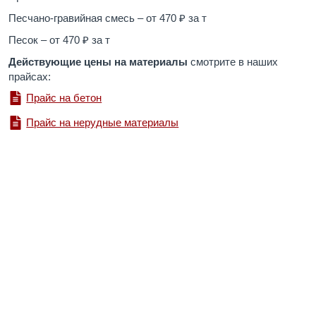
Песчано-гравийная смесь – от 470 ₽ за т
Песок – от 470 ₽ за т
Действующие цены на материалы
смотрите в наших
прайсах:
Прайс на бетон
Прайс на нерудные материалы