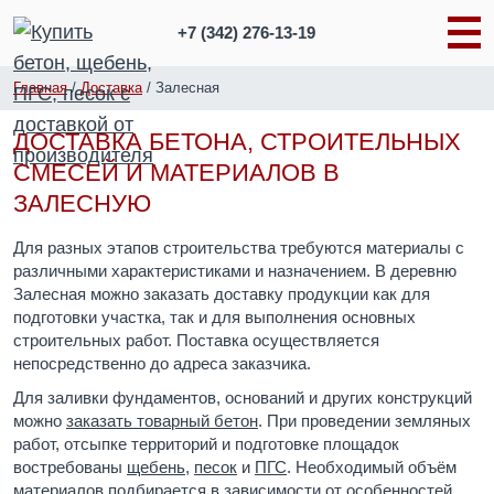
+7 (342)
276-13-19
Главная
/
Доставка
/
Залесная
ДОСТАВКА БЕТОНА, СТРОИТЕЛЬНЫХ
СМЕСЕЙ И МАТЕРИАЛОВ В
ЗАЛЕСНУЮ
Для разных этапов строительства требуются материалы с
различными характеристиками и назначением. В деревню
Залесная можно заказать доставку продукции как для
подготовки участка, так и для выполнения основных
строительных работ. Поставка осуществляется
непосредственно до адреса заказчика.
Для заливки фундаментов, оснований и других конструкций
можно
заказать товарный бетон
. При проведении земляных
работ, отсыпке территорий и подготовке площадок
востребованы
щебень
,
песок
и
ПГС
. Необходимый объём
материалов подбирается в зависимости от особенностей