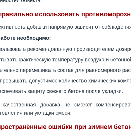
нностей объекта.
 правильно использовать противомороз
тивность добавки напрямую зависит от соблюдения
работе необходимо:
ользовать рекомендованную производителем дозиро
тывать фактическую температуру воздуха и бетонно
тельно перемешивать состав для равномерного рас
превышать допустимое количество химических комп
спечивать защиту свежего бетона после укладки.
 качественная добавка не сможет компенсирова
товления или укладки смеси.
пространённые ошибки при зимнем бето