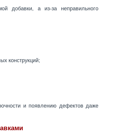
ой добавки, а из-за неправильного
ых конструкций;
рочности и появлению дефектов даже
бавками