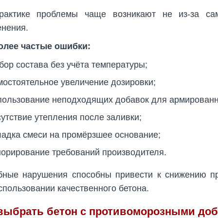
рактике проблемы чаще возникают не из-за сам
нения.
олее частые ошибки:
бор состава без учёта температуры;
мостоятельное увеличение дозировки;
пользование неподходящих добавок для армированн
сутствие утепления после заливки;
ладка смеси на промёрзшее основание;
норирование требований производителя.
бные нарушения способны привести к снижению п
спользовании качественного бетона.
 выбрать бетон с противоморозными до