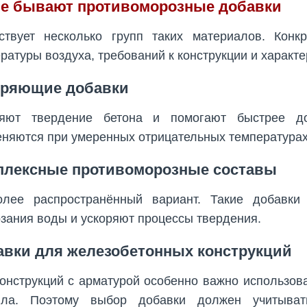
ие бывают противоморозные добавки
ствует несколько групп таких материалов. Конк
ратуры воздуха, требований к конструкции и характе
оряющие добавки
ряют твердение бетона и помогают быстрее до
няются при умеренных отрицательных температурах
плексные противоморозные составы
олее распространённый вариант. Такие добавки
зания воды и ускоряют процессы твердения.
авки для железобетонных конструкций
онструкций с арматурой особенно важно использов
лла. Поэтому выбор добавки должен учитыват