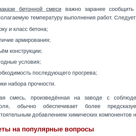
заказе бетонной смеси
важно заранее сообщить 
олагаемую температуру выполнения работ. Следует
рку и класс бетона;
личие армирования;
ъём конструкции;
годные условия;
обходимость последующего прогрева;
оки набора прочности.
вая смесь, произведённая на заводе с соблюде
роля, обычно обеспечивает более предсказ
тоятельным добавлением химических компонентов н
еты на популярные вопросы