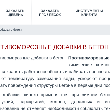
ЗАКАЗАТЬ
ЗАКАЗАТЬ
ИНСТРУМЕНТЫ
ЩЕБЕНЬ
ПГС / ПЕСОК
КЛИЕНТА
бавки в бетон
ТИВОМОРОЗНЫЕ ДОБАВКИ В БЕТОН
Противоморозные
химические компо
 сохранять работоспособность и набирать прочност
ают температуру замерзания воды, ускоряют проц
ать повреждения структуры бетона в первые дни пос
е добавки широко применяются при зимнем бето
трукций, перекрытий, колонн, дорожных и и
ьзование не отменяет необходимости соблюдать тех