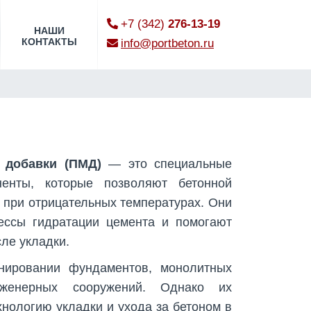
+7 (342)
276-13-19
НАШИ
КОНТАКТЫ
info@portbeton.ru
 добавки (ПМД)
— это специальные
ненты, которые позволяют бетонной
ь при отрицательных температурах. Они
ессы гидратации цемента и помогают
ле укладки.
нировании фундаментов, монолитных
нженерных сооружений. Однако их
нологию укладки и ухода за бетоном в