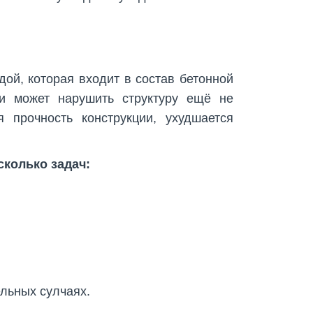
ой, которая входит в состав бетонной
и может нарушить структуру ещё не
я прочность конструкции, ухудшается
колько задач:
льных сулчаях.