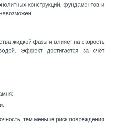
онолитных конструкций, фундаментов и
 невозможен.
ства жидкой фазы и влияет на скорость
водой. Эффект достигается за счёт
амня;
и.
очность, тем меньше риск повреждения