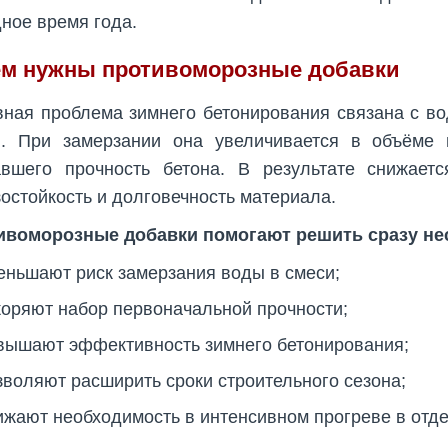
ное время года.
ем нужны противоморозные добавки
ная проблема зимнего бетонирования связана с вод
и. При замерзании она увеличивается в объёме 
вшего прочность бетона. В результате снижаетс
остойкость и долговечность материала.
ивоморозные добавки помогают решить сразу нес
еньшают риск замерзания воды в смеси;
коряют набор первоначальной прочности;
вышают эффективность зимнего бетонирования;
зволяют расширить сроки строительного сезона;
ижают необходимость в интенсивном прогреве в отде