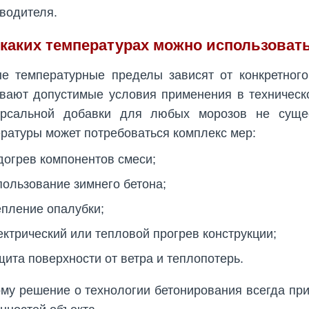
водителя.
 каких температурах можно использоват
е температурные пределы зависят от конкретного
вают допустимые условия применения в техническо
ерсальной добавки для любых морозов не сущес
ратуры может потребоваться комплекс мер:
догрев компонентов смеси;
пользование зимнего бетона;
епление опалубки;
ектрический или тепловой прогрев конструкции;
щита поверхности от ветра и теплопотерь.
му решение о технологии бетонирования всегда при