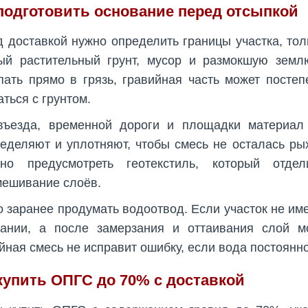
подготовить основание перед отсыпкой
 доставкой нужно определить границы участка, тол
ый растительный грунт, мусор и размокшую земл
ать прямо в грязь, гравийная часть может постеп
ться с грунтом.
въезда, временной дороги и площадки материал
еделяют и уплотняют, чтобы смесь не осталась ры
зно предусмотреть геотекстиль, который отд
ешивание слоёв.
 заранее продумать водоотвод. Если участок не име
вании, а после замерзания и оттаивания слой м
йная смесь не исправит ошибку, если вода постоянно
купить ОПГС до 70% с доставкой