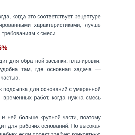
да, когда это соответствует рецептуре
ированными характеристиками, лучше
 требованиям к смеси.
25%
ит для обратной засыпки, планировки,
 удобна там, где основная задача —
 частью.
к подсыпка для оснований с умеренной
 временных работ, когда нужна смесь
В ней больше крупной части, поэтому
дит для рабочих оснований. Но высокая
щебню: если проект требует конкретную