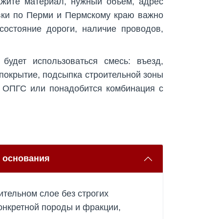
жите материал, нужный объём, адрес
авки по Перми и Пермскому краю важно
состояние дороги, наличие проводов,
будет использоваться смесь: въезд,
 покрытие, подсыпка строительной зоны
и ОПГС или понадобится комбинация с
е основания
ительном слое без строгих
онкретной породы и фракции,