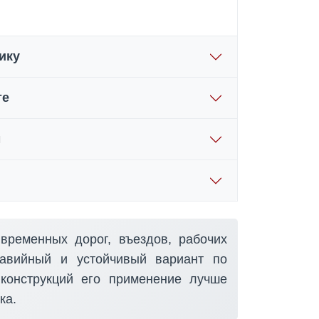
ику
те
м
временных дорог, въездов, рабочих
равийный и устойчивый вариант по
конструкций его применение лучше
ка.