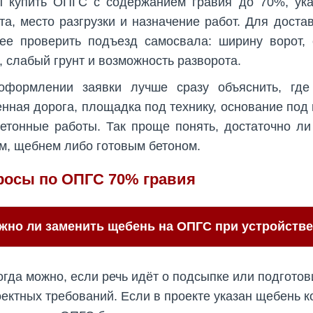
ы купить ОПГС с содержанием гравия до 70%, ука
та, место разгрузки и назначение работ. Для дост
ее проверить подъезд самосвала: ширину ворот, 
, слабый грунт и возможность разворота.
оформлении заявки лучше сразу объяснить, где 
нная дорога, площадка под технику, основание под
етонные работы. Так проще понять, достаточно л
м, щебнем либо готовым бетоном.
росы по ОПГС 70% гравия
жно ли заменить щебень на ОПГС при устройств
гда можно, если речь идёт о подсыпке или подготов
ектных требований. Если в проекте указан щебень к