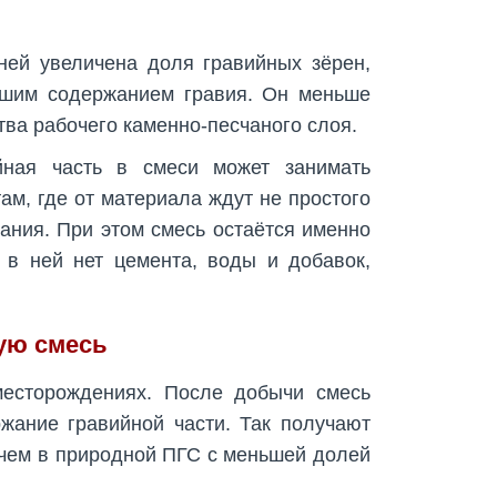
ней увеличена доля гравийных зёрен,
ьшим содержанием гравия. Он меньше
тва рабочего каменно-песчаного слоя.
йная часть в смеси может занимать
м, где от материала ждут не простого
ания. При этом смесь остаётся именно
 в ней нет цемента, воды и добавок,
ую смесь
есторождениях. После добычи смесь
жание гравийной части. Так получают
 чем в природной ПГС с меньшей долей