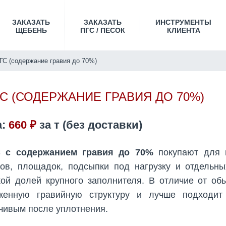
ЗАКАЗАТЬ
ЗАКАЗАТЬ
ИНСТРУМЕНТЫ
ЩЕБЕНЬ
ПГС / ПЕСОК
КЛИЕНТА
ГС (содержание гравия до 70%)
С (СОДЕРЖАНИЕ ГРАВИЯ ДО 70%)
а:
660 ₽
за
т
(без доставки)
 с содержанием гравия до 70%
покупают для п
ов, площадок, подсыпки под нагрузку и отдельны
ой долей крупного заполнителя. В отличие от об
женную гравийную структуру и лучше подходит
чивым после уплотнения.