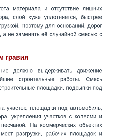
тота материала и отсутствие лишних
ра, слой хуже уплотняется, быстрее
грузкой. Поэтому для оснований, дорог
 а не заменять её случайной смесью с
м гравия
ние должно выдерживать движение
ейшие строительные работы. Смесь
 строительные площадки, подсыпки под
а участок, площадки под автомобиль,
ра, укрепления участков с колеями и
песчаной. На коммерческих объектах
 мест разгрузки, рабочих площадок и