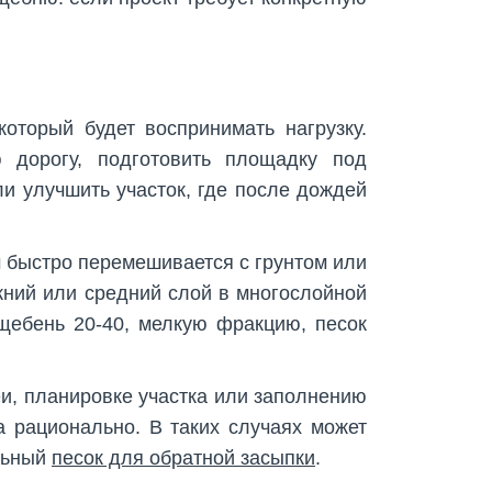
оторый будет воспринимать нагрузку.
 дорогу, подготовить площадку под
ли улучшить участок, где после дождей
м быстро перемешивается с грунтом или
жний или средний слой в многослойной
щебень 20-40, мелкую фракцию, песок
еи, планировке участка или заполнению
а рационально. В таких случаях может
льный
песок для обратной засыпки
.