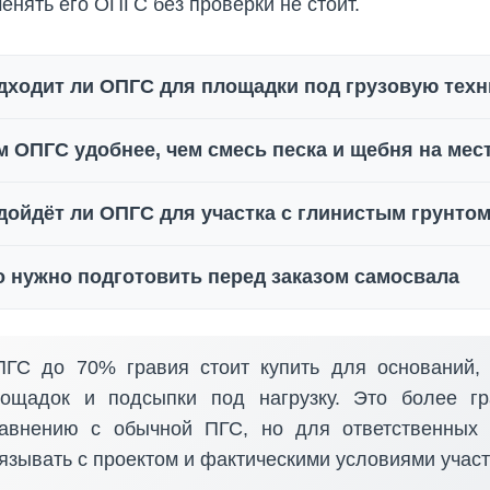
енять его ОПГС без проверки не стоит.
дходит ли ОПГС для площадки под грузовую техн
м ОПГС удобнее, чем смесь песка и щебня на мес
дойдёт ли ОПГС для участка с глинистым грунто
о нужно подготовить перед заказом самосвала
ГС до 70% гравия стоит купить для оснований, 
ощадок и подсыпки под нагрузку. Это более г
авнению с обычной ПГС, но для ответственных 
язывать с проектом и фактическими условиями участ