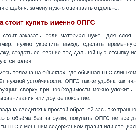
ию щебня, замену нужно оценивать отдельно.
а стоит купить именно ОПГС
стоит заказать, если материал нужен для слоя, к
имер, нужно укрепить въезд, сделать временную
узку, создать основание под дальнейшую отсыпку и
уются колеи.
месь полезна на объектах, где обычная ПГС слишко
ёт нужной устойчивости. ОПГС также удобна как ни
рукции: сверху при необходимости можно уложить 
ыравнивания или другое покрытие.
задача сводится к простой обратной засыпке транш
ого объёма без нагрузки, покупать ОПГС не всегд
ти ПГС с меньшим содержанием гравия или специа