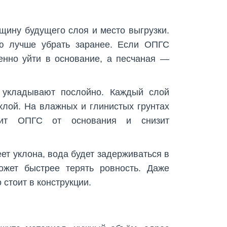
щину будущего слоя и место выгрузки.
ю лучше убрать заранее. Если ОПГС
енно уйти в основание, а песчаная —
 укладывают послойно. Каждый слой
хлой. На влажных и глинистых грунтах
елит ОПГС от основания и снизит
ет уклона, вода будет задерживаться в
ожет быстрее терять ровность. Даже
 стоит в конструкции.