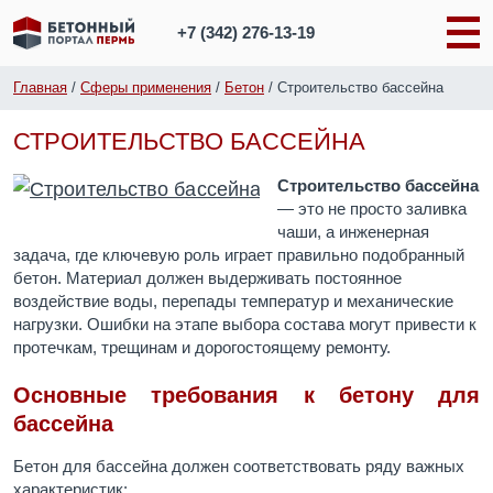
+7 (342)
276-13-19
Главная
/
Сферы применения
/
Бетон
/
Строительство бассейна
СТРОИТЕЛЬСТВО БАССЕЙНА
Строительство бассейна
— это не просто заливка
чаши, а инженерная
задача, где ключевую роль играет правильно подобранный
бетон. Материал должен выдерживать постоянное
воздействие воды, перепады температур и механические
нагрузки. Ошибки на этапе выбора состава могут привести к
протечкам, трещинам и дорогостоящему ремонту.
Основные требования к бетону для
бассейна
Бетон для бассейна должен соответствовать ряду важных
характеристик: