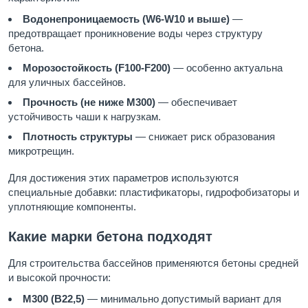
Водонепроницаемость (W6-W10 и выше)
—
предотвращает проникновение воды через структуру
бетона.
Морозостойкость (F100-F200)
— особенно актуальна
для уличных бассейнов.
Прочность (не ниже М300)
— обеспечивает
устойчивость чаши к нагрузкам.
Плотность структуры
— снижает риск образования
микротрещин.
Для достижения этих параметров используются
специальные добавки: пластификаторы, гидрофобизаторы и
уплотняющие компоненты.
Какие марки бетона подходят
Для строительства бассейнов применяются бетоны средней
и высокой прочности:
М300 (B22,5)
— минимально допустимый вариант для