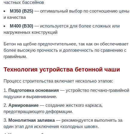
частных бассейнов
М350 (B25)
— оптимальный выбор по соотношению цены
и качества
М400 (B30)
— используется для более сложных или
нагруженных конструкций
Бетон на щебне предпочтительнее, так как он обеспечивает
более высокую прочность и долговечность по сравнению с
гравийным.
Технология устройства бетонной чаши
Процесс строительства включает несколько этапов:
Подготовка основания
— устройство песчано-гравийной
подушки и выравнивание.
Армирование
— создание жесткого каркаса,
предотвращающего деформации.
Монолитная заливка
— рекомендуется выполнять за
один этап для исключения «холодных швов».