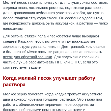
Мелкий песок также используют для штукатурных составов,
заделки швов, локального ремонта, подготовки растворов
для выравнивания небольших участков и работ, где нужна
более гладкая структура смеси. Он особенно удобен там,
где поверхность должна быть аккуратной, а раствор — легко
наносимым.
Для бетона, стяжек пола и
пескобетона
чаще выбирают
средний Камский песок
, потому что там важна другая
зерновая структура заполнителя. Для траншей, котлованов
и больших объёмов засыпки рациональнее использовать
песок для обратной засыпки
. Для подсыпки с гравийной
частью лучше рассматривать
ПГС
или
ОПГС
, если это
соответствует задаче.
Когда мелкий песок улучшает работу
раствора
Мелкое зерно помогает, когда кладка требует аккуратного
шва и контролируемой толщины раствора. Это важно при
работе с облицовочным кирпичом, перегородочными
блоками, небольшими ремонтными участками и