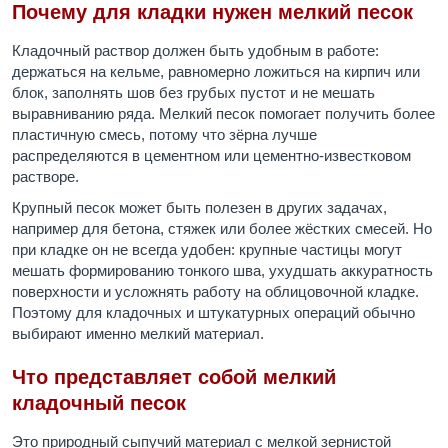
Почему для кладки нужен мелкий песок
Кладочный раствор должен быть удобным в работе:
держаться на кельме, равномерно ложиться на кирпич или
блок, заполнять шов без грубых пустот и не мешать
выравниванию ряда. Мелкий песок помогает получить более
пластичную смесь, потому что зёрна лучше
распределяются в цементном или цементно-известковом
растворе.
Крупный песок может быть полезен в других задачах,
например для бетона, стяжек или более жёстких смесей. Но
при кладке он не всегда удобен: крупные частицы могут
мешать формированию тонкого шва, ухудшать аккуратность
поверхности и усложнять работу на облицовочной кладке.
Поэтому для кладочных и штукатурных операций обычно
выбирают именно мелкий материал.
Что представляет собой мелкий
кладочный песок
Это природный сыпучий материал с мелкой зернистой