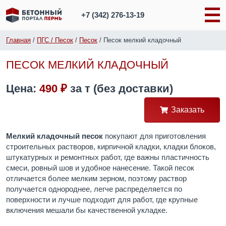
+7 (342)
276-13-19
Главная
/
ПГС / Песок
/
Песок
/
Песок мелкий кладочный
ПЕСОК МЕЛКИЙ КЛАДОЧНЫЙ
Цена:
490 ₽
за
т
(без доставки)
Заказать
Мелкий кладочный песок
покупают для приготовления
строительных растворов, кирпичной кладки, кладки блоков,
штукатурных и ремонтных работ, где важны пластичность
смеси, ровный шов и удобное нанесение. Такой песок
отличается более мелким зерном, поэтому раствор
получается однороднее, легче распределяется по
поверхности и лучше подходит для работ, где крупные
включения мешали бы качественной укладке.